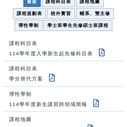
最新
課程科目表
課程地圖
課程規劃表
校外實習
輔系、雙主修
彈性學制
學士班學生先修碩士班課程
課程科目表
114學年度入學新生起先修科目表
課程科目表
學分替代方案
彈性學制
114學年度新生講習跨領域簡報
課程地圖