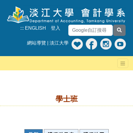
:::
ENGLISH
登入
網站導覽
|
淡江大學
學士班