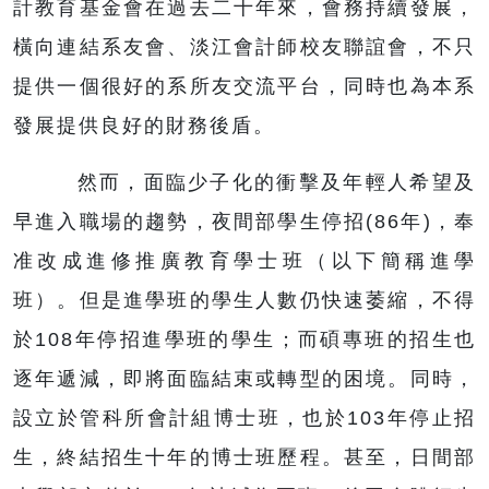
計教育基金會在過去二十年來，會務持續發展，
橫向連結系友會、淡江會計師校友聯誼會，不只
提供一個很好的系所友交流平台，同時也為本系
發展提供良好的財務後盾。
然而，面臨少子化的衝擊及年輕人希望及
早進入職場的趨勢，夜間部學生停招(86年)，奉
准改成進修推廣教育學士班（以下簡稱進學
班）。但是進學班的學生人數仍快速萎縮，不得
於108年停招進學班的學生；而碩專班的招生也
逐年遞減，即將面臨結束或轉型的困境。同時，
設立於管科所會計組博士班，也於103年停止招
生，終結招生十年的博士班歷程。甚至，日間部