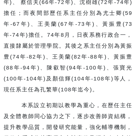
年)、 蔡信夫(66年-72年)、沈樹雄(72年-74年)
擔任；而夜間部歷任系主任分別為尤士卿(59
年-67年)、王美蘭(67年-73年)、黃振豊(73
年-74年)擔任。74年8月，日夜系務行政合一，
直接隸屬於管理學院。其後之系主任分別為黃振
豊(74年-82年)、王美蘭(82年-88年)、黃振豊
(88年-94年)、陳叡智(94年-100年)、張寶光
(100年-104年)及顏信輝(104年-108年)等人，
現任系主任為孔繁華(108年迄今)。
本系設立初期以教學為重心，在歷任主任
及全體教師同心協力之下，逐步改善師資結構，
提升教學品質，開發研究能量，強化輔導機制，