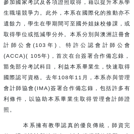
參加國家考試及各項證照取得，藉以提升本系學
生職場競爭力。此外，本系在國際化的推動亦不
遺餘力，學生在學期間可至國外姐妹校修課，或
取得學位或抵減學分外。本系分別與澳洲註冊會
計師公會(103年)、特許公認會計師公會
(ACCA)( 105年)，首次在台簽署合作備忘錄，
豁免部分考試科目，利益本系畢業生，快速取得
國際認可資格。去年108年11月，本系亦與管理
會計師協會(IMA)簽署合作備忘錄，包括許多有
利條件，以協助本系畢業生取得管理會計師證
照。
本系擁有教學認真的優良傳統，師資完