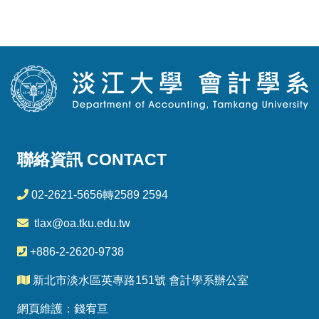
聯絡資訊 CONTACT
02-2621-5656轉2589 2594
tlax@oa.tku.edu.tw
+886-2-2620-9738
新北市淡水區英專路151號 會計學系辦公室
網頁維護：錢宥亘