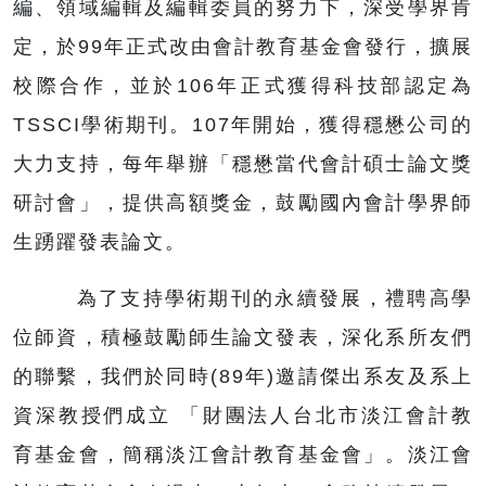
編、領域編輯及編輯委員的努力下，深受學界肯
定，於99年正式改由會計教育基金會發行，擴展
校際合作，並於106年正式獲得科技部認定為
TSSCI學術期刊。107年開始，獲得穩懋公司的
大力支持，每年舉辦「穩懋當代會計碩士論文獎
研討會」，提供高額獎金，鼓勵國內會計學界師
生踴躍發表論文。
為了支持學術期刊的永續發展，禮聘高學
位師資，積極鼓勵師生論文發表，深化系所友們
的聯繫，我們於同時(89年)邀請傑出系友及系上
資深教授們成立 「財團法人台北市淡江會計教
育基金會，簡稱淡江會計教育基金會」。淡江會