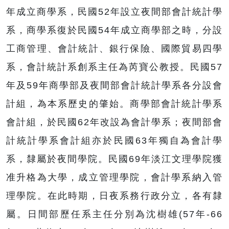
年成立商學系，民國52年設立夜間部會計統計學
系，商學系復於民國54年成立商學部之時，分設
工商管理、會計統計、銀行保險、國際貿易四學
系，會計統計系創系主任為芮寶公教授。民國57
年及59年商學部及夜間部會計統計學系各分設會
計組，為本系歷史的肇始。商學部會計統計學系
會計組，於民國62年改設為會計學系；夜間部會
計統計學系會計組亦於民國63年獨自為會計學
系，隸屬於夜間學院。民國69年淡江文理學院獲
准升格為大學，成立管理學院，會計學系納入管
理學院。在此時期，日夜系務行政分立，各有隸
屬。日間部歷任系主任分別為沈樹雄(57年-66