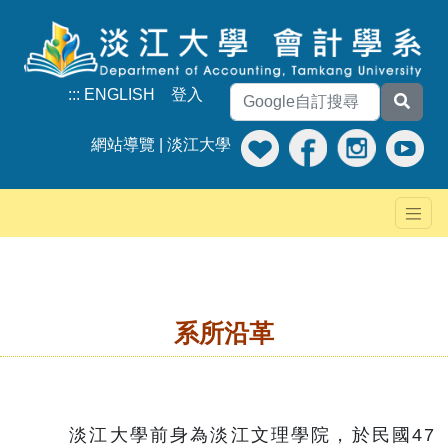
:::
ENGLISH
登入
網站導覽
|
淡江大學
系所沿革
淡江大學前身為淡江文理學院，於民國47