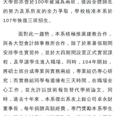
大學部亦曾於100年被減為兩班，後因全體師生
的努力及系所友的全力爭取，學校核准本系於
107年恢復三班招生。
面對此一趨勢，本系積極推廣建教合作，
與各大型會計師事務所合作，除了於寒暑假期間
安排學生實習外，並於大四期間設置正式實習課
程，及早讓學生進入職場。同時，104年開始，
將碩士班分成專業與實務兩組，專業組仍專心研
究；而實務組同學每週擁有三天時間，在職場全
心工作，並允許以技術報告替代學術論文。同
時，過去十年來，本系傑出系友上銀公司卓永財
董事長，每年捐贈高額經費，專門獎勵本系學生