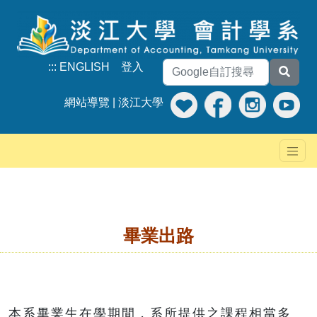
:::
ENGLISH
登入
網站導覽
|
淡江大學
畢業出路
本系畢業生在學期間，系所提供之課程相當多