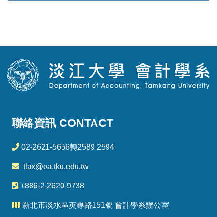
聯絡資訊 CONTACT
02-2621-5656轉2589 2594
tlax@oa.tku.edu.tw
+886-2-2620-9738
新北市淡水區英專路151號 會計學系辦公室