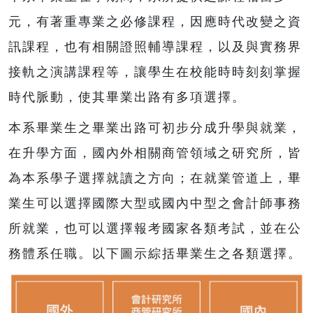
元，有著重專業之必修課程，因應時代改變之資
訊課程，也有相關證照輔導課程，以及與實務界
接軌之演講課程等，讓學生在校能時時刻刻掌握
時代脈動，使其畢業出路有多項選擇。
本系畢業生之畢業出路可初步分成升學與就業，
在升學方面，國內外相關商管領域之研究所，皆
為本系學子選擇就讀之方向；在就業管道上，畢
業生可以選擇國際大型或國內中型之會計師事務
所就業，也可以選擇報考國家各類考試，並在公
務體系任職。以下圖示綜括畢業生之各類選擇。