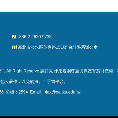
+886-2-2620-9738
新北市淡水區英專路151號 會計學系辦公室
All Right Reserve 請詳見 使用規則尊重與保護智慧財
布他人著作，以免觸法。
二手書平台
。
 分機：2594 Email：
tlax@oa.tku.edu.tw