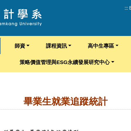
:::
師資
課程資訊
高中生專區
策略價值管理與ESG永續發展研究中心
畢業生就業追蹤統計