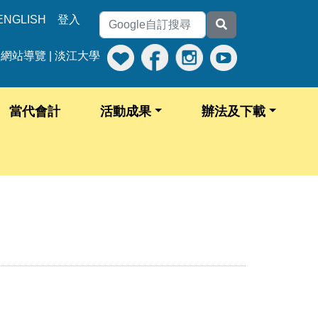
ENGLISH
登入
網站導覽
|
淡江大學
當代會計
活動成果
辦法及下載