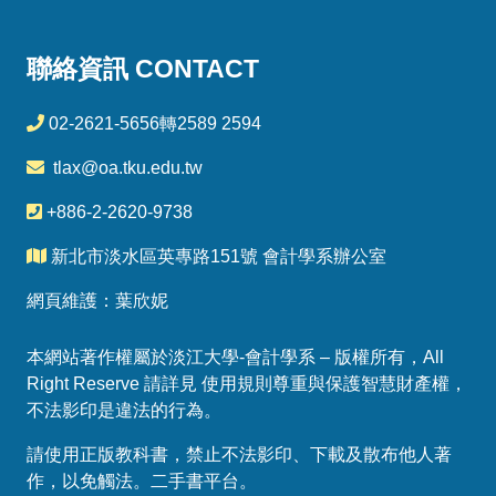
聯絡資訊 CONTACT
02-2621-5656轉2589 2594
tlax@oa.tku.edu.tw
+886-2-2620-9738
新北市淡水區英專路151號 會計學系辦公室
網頁維護：葉欣妮
本網站著作權屬於淡江大學-會計學系 – 版權所有，All
Right Reserve 請詳見 使用規則尊重與保護智慧財產權，
不法影印是違法的行為。
請使用正版教科書，禁止不法影印、下載及散布他人著
作，以免觸法。
二手書平台
。