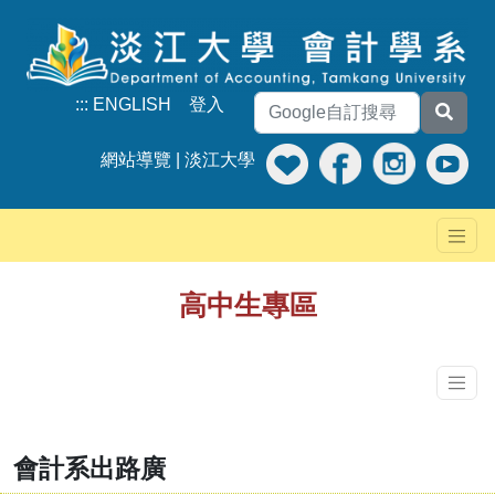
:::
ENGLISH
登入
網站導覽
|
淡江大學
高中生專區
會計系出路廣