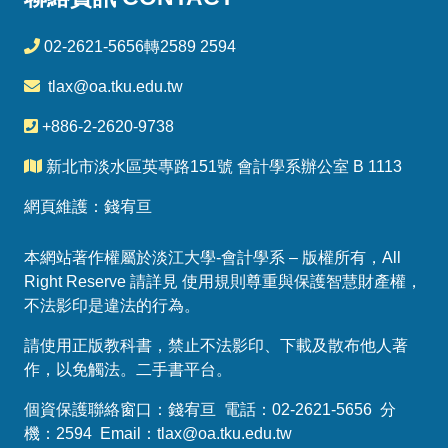
02-2621-5656轉2589 2594
tlax@oa.tku.edu.tw
+886-2-2620-9738
新北市淡水區英專路151號 會計學系辦公室 B 1113
網頁維護：錢宥亘
本網站著作權屬於淡江大學-會計學系 – 版權所有，All
Right Reserve 請詳見 使用規則尊重與保護智慧財產權，
不法影印是違法的行為。
請使用正版教科書，禁止不法影印、下載及散布他人著
作，以免觸法。
二手書平台
。
個資保護聯絡窗口：錢宥亘 電話：02-2621-5656 分
機：2594 Email：
tlax@oa.tku.edu.tw