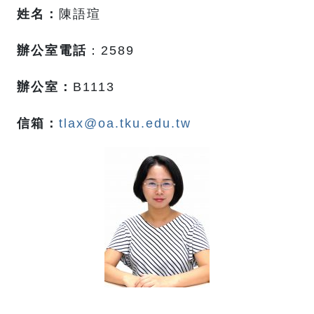
姓名：
陳語瑄
辦公室電話
：2589
辦公室：
B1113
信箱：
tlax@oa.tku.edu.tw