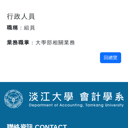
行政人員
職稱
：組員
業務職掌
：大學部相關業務
回總覽
聯絡資訊 CONTACT