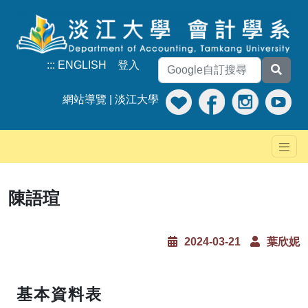
:::
ENGLISH
登入
網站導覽
|
淡江大學
陳語瑄
2024-03-21
葉欣妮
基本資料表