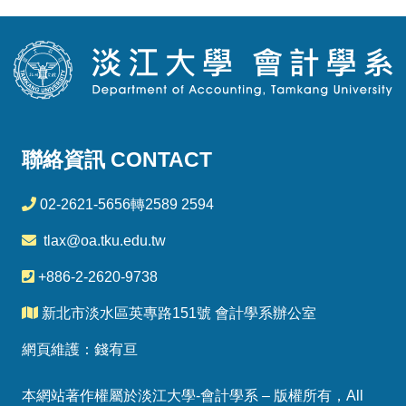
聯絡資訊 CONTACT
02-2621-5656轉2589 2594
tlax@oa.tku.edu.tw
+886-2-2620-9738
新北市淡水區英專路151號 會計學系辦公室
網頁維護：錢宥亘
本網站著作權屬於淡江大學-會計學系 – 版權所有，All