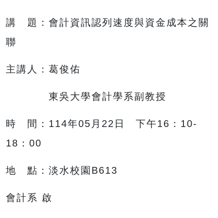
講 題：會計資訊認列速度與資金成本之關
聯
主講人：葛俊佑
東吳
大學會計學系副教授
時 間：114年05月22日 下午16：10-
18：00
地 點：淡水校園B613
會計系 啟