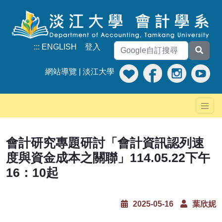
:::
ENGLISH
登入
網站導覽
|
淡江大學
會計研究專題研討「會計資訊認列速
度與資金成本之關聯」114.05.22下午
16：10起
2025-05-16
葉欣妮