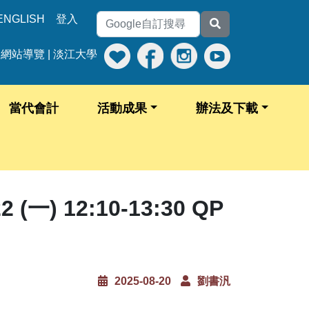
ENGLISH
登入
網站導覽
|
淡江大學
當代會計
活動成果
辦法及下載
 12:10-13:30 QP
2025-08-20
劉書汎