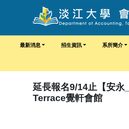
最新消息
招生資訊
系所簡介
延長報名9/14止【安永_核
Terrace覺軒會館