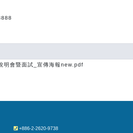
8888
明會暨面試_宣傳海報new.pdf
+886-2-2620-9738