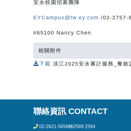
安永校園招募團隊
EYCampus@tw.ey.com
/02-2757-
#65100 Nancy Chen
相關附件
下載
淡江2025安永審計服務_餐敘說
聯絡資訊 CONTACT
02-2621-5656轉2589 2594