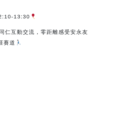
0-13:30
及同仁互動交流，零距離感受安永友
涯賽道