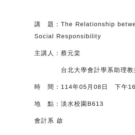
講 題：The Relationship between
Social Responsibility
主講人：蔡元棠
台北大學會計學系助理教
時 間：114年05月08日 下午16
地 點：淡水校園B613
會計系 啟