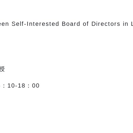
 Self-Interested Board of Directors in
授
：10-18：00