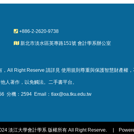
+886-2-2620-9738
新北市淡水區英專路151號 會計學系辦公室
All Right Reserve 請詳見 使用規則尊重與保護智慧財
布他人著作，以免觸法。
二手書平台
。
 分機：2594 Email：
tlax@oa.tku.edu.tw
 2024 淡江大學會計學系 版權所有 All Right Reserve. | Powered