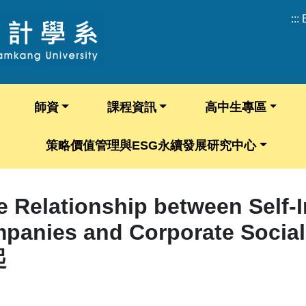
:::
師資
課程資訊
高中生專區
策略價值管理與ESG永續發展研究中心
ionship between Self-Int
mpanies and Corporate Socia
起